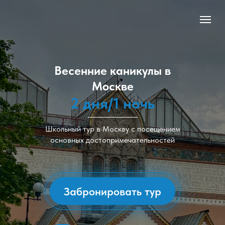
Весенние каникулы в
Москве
2 дня/1 ночь
Школьный тур в Москву с посещением
основных достопримечательностей
Забронировать тур