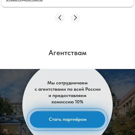
времена, потанцевали, поели, и довольные ушли
на летние каникулы)
Агентствам
Мы сотрудничаем
с агентствами по всей России
и предоставляем
комиссию 10%
Стать партнёром