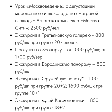
Урок «Москвоведение» с дегустацией
мороженного и шоколада на смотровой
площадке 89 этажа комплекса «Москва-
Сити»: 2500 руб/чел
Экскурсия в Третьяковскую галерею - 800
руб/шк при группе 20 человек.
Прогулка по Зоопарку – от 1000 руб/шк; от
1700 руб/взр
Экскурсия в Бородинскую панораму – 800
руб/шк
Экскурсия в Оружейную палату* - 1100
руб/шк при группе 20+2; 1600 руб/шк при
группе 10+1
Экскурсия в музей Космонавтики – 850
руб/шк при группе 18+2