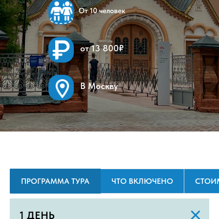
От 10 человек
от 13 800₽
В Москву
ПРОГРАММА ТУРА
ЧТО ВКЛЮЧЕНО
СТОИ
1 ДЕНЬ