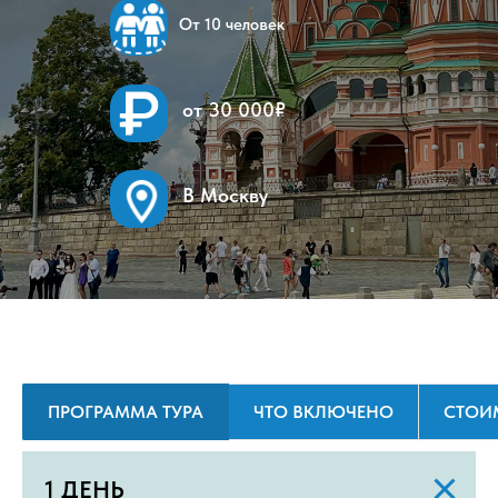
От 10 человек
от 30 000₽
В Москву
ПРОГРАММА ТУРА
ЧТО ВКЛЮЧЕНО
СТОИ
1 ДЕНЬ