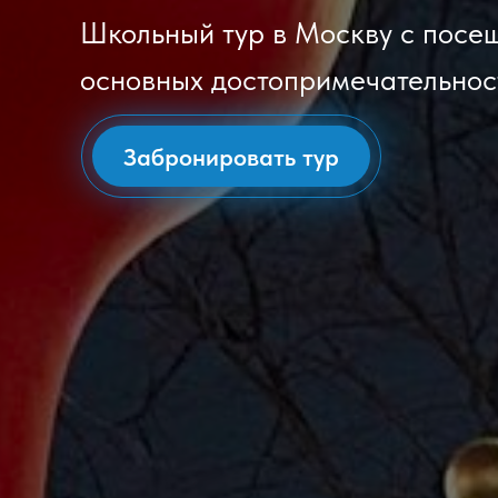
Школьный тур в Москву с посе
основных достопримечательнос
Забронировать тур