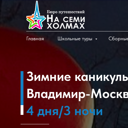
Главная
Школьные туры
Сборные
Зимние каникул
Владимир-Моск
4 дня/3 ночи