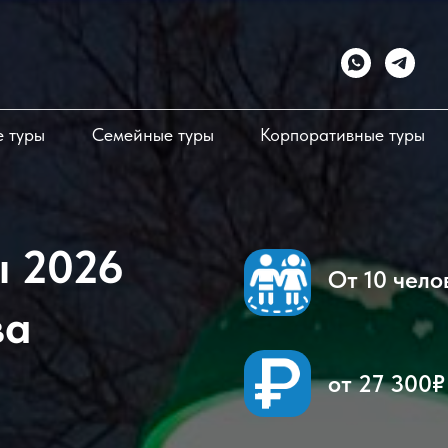
 туры
Семейные туры
Корпоративные туры
ы 2026
От 10 чело
ва
от 27 300₽