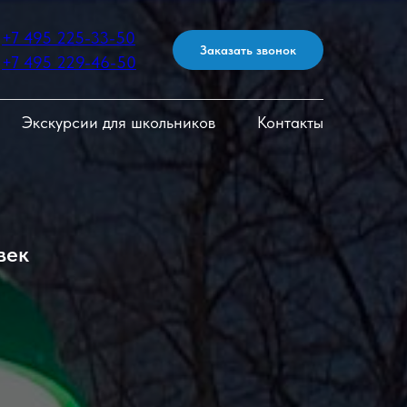
+7 495 225-33-50
Заказать звонок
+7 495 229-46-50
Экскурсии для школьников
Контакты
век