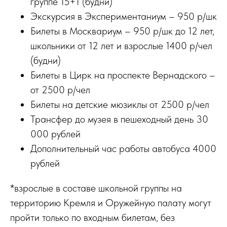
группе 15+1 (будни)
Экскурсия в Экспериментаниум – 950 р/шк
Билеты в Москвариум – 950 р/шк до 12 лет,
школьники от 12 лет и взрослые 1400 р/чел
(будни)
Билеты в Цирк на проспекте Вернадского –
от 2500 р/чел
Билеты на детские мюзиклы от 2500 р/чел
Трансфер до музея в пешеходный день 30
000 рублей
Дополнительный час работы автобуса 4000
рублей
*взрослые в составе школьной группы на
территорию Кремля и Оружейную палату могут
пройти только по входным билетам, без