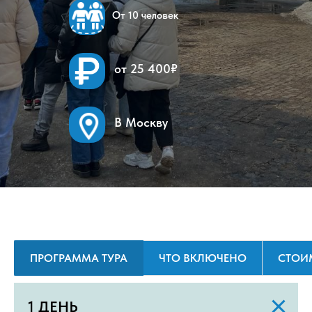
От 10 человек
от 25 400₽
В Москву
ПРОГРАММА ТУРА
ЧТО ВКЛЮЧЕНО
СТОИ
1 ДЕНЬ