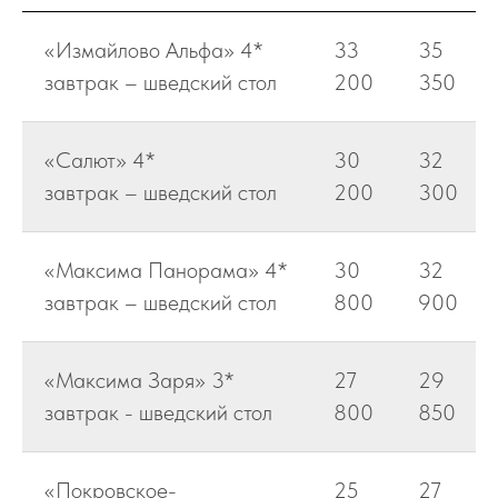
«Измайлово Альфа» 4*
33
35
завтрак – шведский стол
200
350
«Салют» 4*
30
32
завтрак – шведский стол
200
300
«Максима Панорама» 4*
30
32
завтрак – шведский стол
800
900
«Максима Заря» 3*
27
29
завтрак - шведский стол
800
850
«Покровское-
25
27