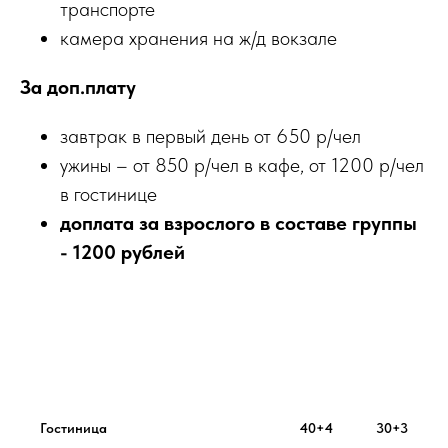
транспорте
камера хранения на ж/д вокзале
За доп.плату
завтрак в первый день от 650 р/чел
ужины – от 850 р/чел в кафе, от 1200 р/чел
в гостинице
доплата за взрослого в составе группы
- 1200 рублей
Гостиница
40+4
30+3